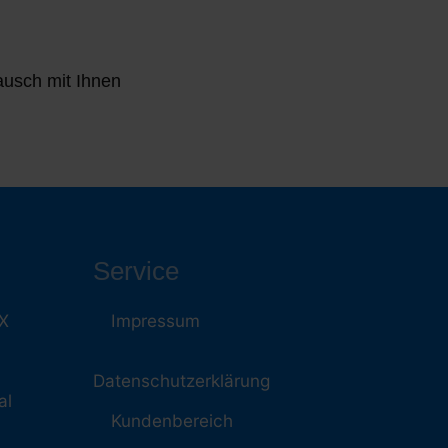
ausch mit Ihnen
Service
NX
Impressum
Datenschutzerklärung
al
Kundenbereich