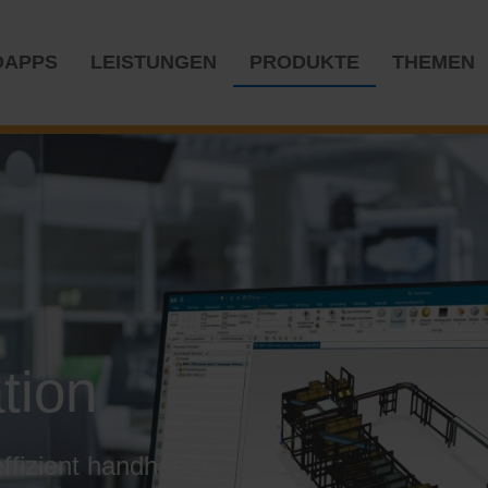
OAPPS
LEISTUNGEN
PRODUKTE
THEMEN
tion
ffizient handhaben