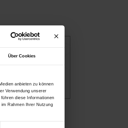
Über Cookies
 Medien anbieten zu können
hrer Verwendung unserer
 führen diese Informationen
ie im Rahmen Ihrer Nutzung