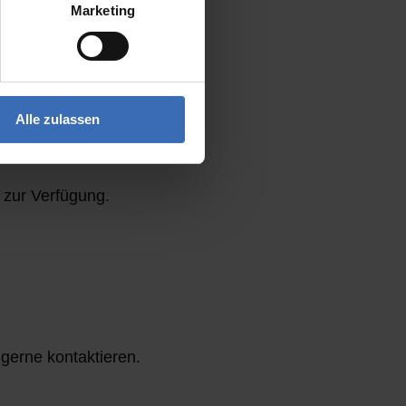
Marketing
Alle zulassen
e zur Verfügung.
gerne kontaktieren.