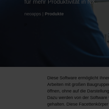
für mehr Produktivität in NX.
neoapps |
Produkte
P
Diese Software ermöglicht Ihne
Arbeiten mit großen Baugruppen
öffnen, ohne auf die Darstellu
Dazu werden von der Software v
gehalten. Diese Facettenkörper