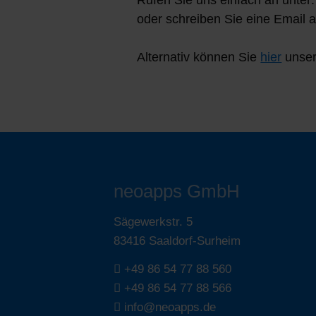
Rufen Sie uns einfach an unter:
oder schreiben Sie eine Email 
Alternativ können Sie
hier
unser
neoapps GmbH
Sägewerkstr. 5
83416 Saaldorf-Surheim
+49 86 54 77 88 560
+49 86 54 77 88 566
info@neoapps.de