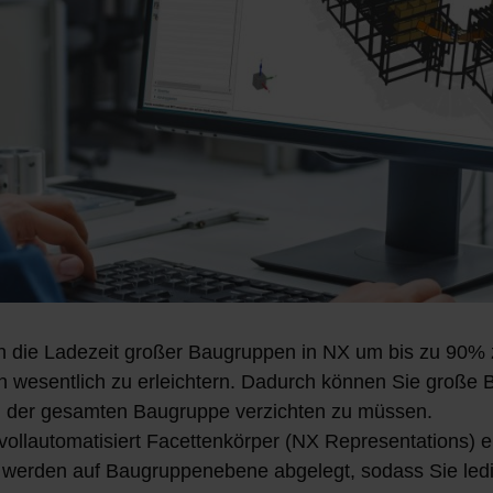
n die Ladezeit großer Baugruppen in NX um bis zu 90% 
 wesentlich zu erleichtern. Dadurch können Sie große 
ng der gesamten Baugrup­pe verzichten zu müssen.
ollautomatisiert Facettenkörper (NX Representations) e
 werden auf Baugruppenebene abgelegt, sodass Sie ledig