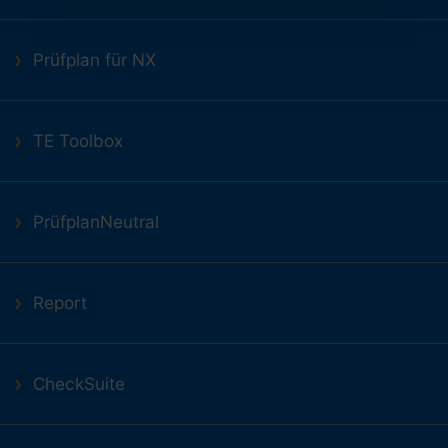
Prüfplan für NX
TE Toolbox
PrüfplanNeutral
Report
CheckSuite