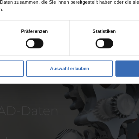
 Daten zusammen, die Sie ihnen bereitgestellt haben oder die s
n.
Präferenzen
Statistiken
Auswahl erlauben
CAD-Daten