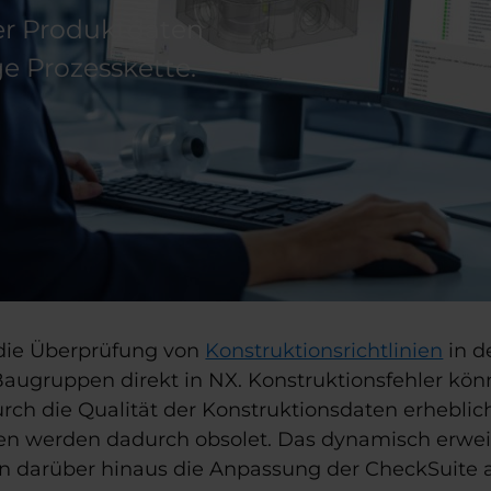
er Produktdaten
ge Prozesskette.
 die Überprüfung von
Konstruktionsrichtlinien
in d
augruppen direkt in NX. Konstruktionsfehler könn
rch die Qualität der Konstruktionsdaten erheblich
ten werden dadurch obsolet. Das dynamisch erwe
n darüber hinaus die Anpassung der CheckSuite a