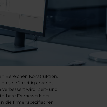
en Bereichen Konstruktion,
en so frühzeitig erkannt
 verbessert wird. Zeit- und
iterbare Framework der
n die firmenspezifischen