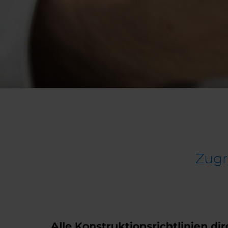
Zugri
Alle Konstruktionsrichtlinien dir