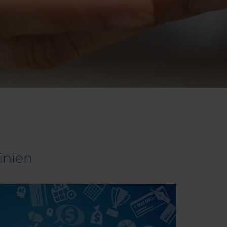
inien