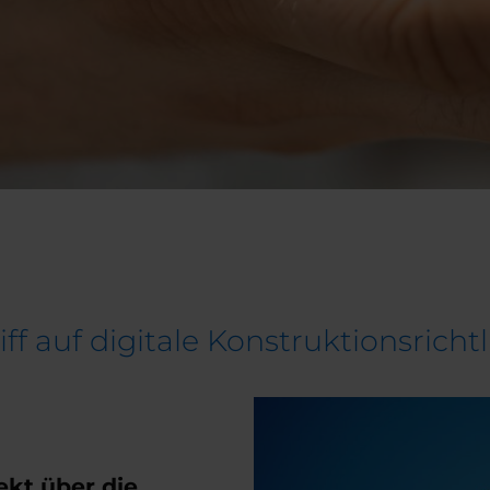
ff auf digitale Konstruktionsrichtl
ekt über die