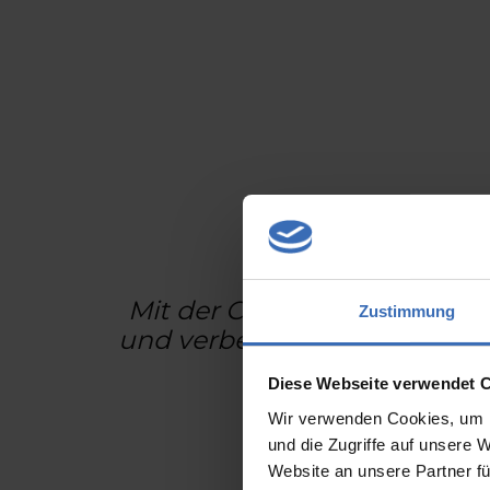
Mit der CheckSuite garantier
Zustimmung
und verbessern so die Qualit
Automa
Diese Webseite verwendet 
Wir verwenden Cookies, um I
und die Zugriffe auf unsere 
Website an unsere Partner fü