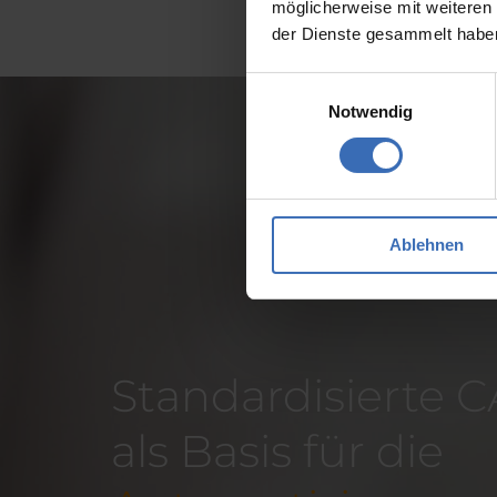
möglicherweise mit weiteren
der Dienste gesammelt habe
Einwilligungsauswahl
Notwendig
Ablehnen
Standardisierte 
als Basis für die