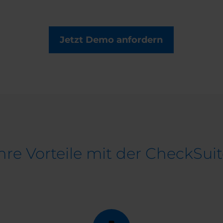
Jetzt Demo anfordern
hre Vorteile mit der CheckSui