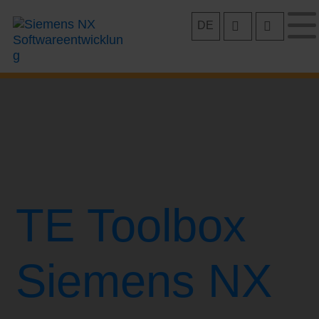
Zum
DE
Inhalt
springen
TE Toolbox
Siemens NX