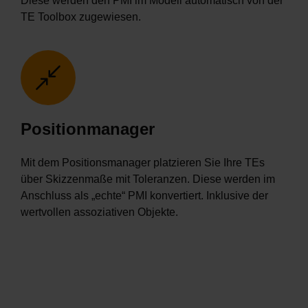
Diese werden den PMI im Modell automatisch von der
TE Toolbox zugewiesen.
Positionmanager
Mit dem Positionsmanager platzieren Sie Ihre TEs
über Skizzenmaße mit Toleranzen. Diese werden im
Anschluss als „echte“ PMI konvertiert.
Inklusive der
wertvollen assoziativen Objekte.