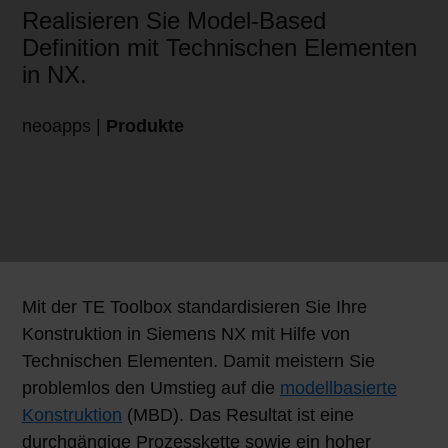
Realisieren Sie Model-Based
Definition mit Technischen Elementen
in NX.
neoapps |
Produkte
Mit der TE Toolbox standardisieren Sie Ihre
Konstruktion in Siemens NX mit Hilfe von
Technischen Elementen. Damit meistern Sie
problemlos den Umstieg auf die
modellbasierte
Konstruktion
(MBD). Das Resultat ist eine
durchgängige Prozesskette sowie ein hoher