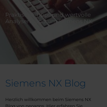
Praktische Tipps und wertvolle
Analysen rund um Siemens NX.
Siemens NX Blog
Herzlich willkommen beim Siemens NX
Blog von neoapps. Hier erfahren Sie