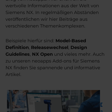
wertvolle Informationen aus der Welt von
Siemens NX. In regelmäßigen Abständen
veröffentlichen wir hier Beiträge aus
verschiedenen Themenkomplexen.
Beispiele hierfür sind:
Model-Based
Definition
,
Releasewechsel
,
Design
Guidelines
,
NX Open
und vieles mehr. Auch
zu unseren neoapps Add-ons für Siemens
NX finden Sie spannende und informative
Artikel.
D
a