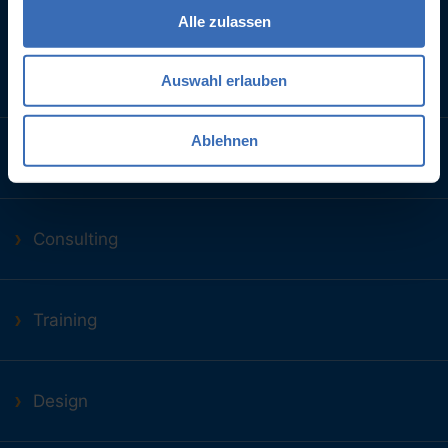
Alle zulassen
Services
Auswahl erlauben
Ablehnen
NX Open Programming
Consulting
Training
Design